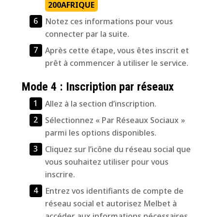
200AFRIQUE
Notez ces informations pour vous
connecter par la suite.
Après cette étape, vous êtes inscrit et
prêt à commencer à utiliser le service.
Mode 4 : Inscription par réseaux
Allez à la section d’inscription.
Sélectionnez « Par Réseaux Sociaux »
parmi les options disponibles.
Cliquez sur l’icône du réseau social que
vous souhaitez utiliser pour vous
inscrire.
Entrez vos identifiants de compte de
réseau social et autorisez Melbet à
accéder aux informations nécessaires.