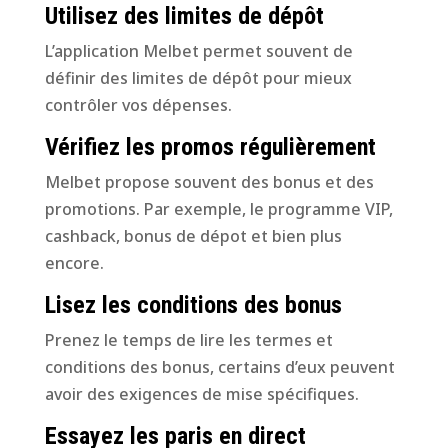
Utilisez des limites de dépôt
L’application Melbet permet souvent de
définir des limites de dépôt pour mieux
contrôler vos dépenses.
Vérifiez les promos régulièrement
Melbet propose souvent des bonus et des
promotions. Par exemple, le programme VIP,
cashback, bonus de dépot et bien plus
encore.
Lisez les conditions des bonus
Prenez le temps de lire les termes et
conditions des bonus, certains d’eux peuvent
avoir des exigences de mise spécifiques.
Essayez les paris en direct