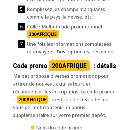
Remplissez les champs manquants
comme le pays, la devise, etc.
Collez Melbet code promotionnel
200AFRIQUE
Une fois les informations complétées
et envoyées, l’inscription est terminée.
Code promo
200AFRIQUE
: détails
Melbet propose diverses promotions pour
attirer de nouveaux utilisateurs et
récompenser les inscriptions. Le code promo
«
200AFRIQUE
» est l’un de ces codes qui
vous permet d’obtenir un bonus
supplémentaire sur votre premier dépôt.
Nom du code promo :