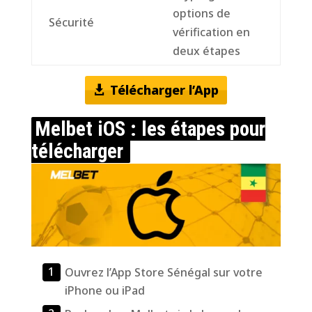
options de
Sécurité
vérification en
deux étapes
Télécharger l’App
Melbet iOS : les étapes pour
télécharger
Ouvrez l’App Store Sénégal sur votre
iPhone ou iPad