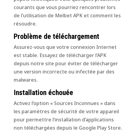
courants que vous pourriez rencontrer lors
de l’utilisation de Melbet APK et comment les
résoudre.
Problème de téléchargement
Assurez-vous que votre connexion Internet
est stable. Essayez de télécharger l’APK
depuis notre site pour éviter de télécharger
une version incorrecte ou infectée par des
malwares.
Installation échouée
Activez l’option « Sources Inconnues » dans
les paramètres de sécurité de votre appareil
pour permettre l’installation d’applications
non téléchargées depuis le Google Play Store.