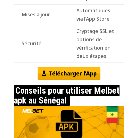
Automatiques
Mises à jour
via l’App Store
Cryptage SSL et
options de
Sécurité
vérification en
deux étapes
Télécharger l’App
Conseils pour utiliser Melbet
apk au Sénégal