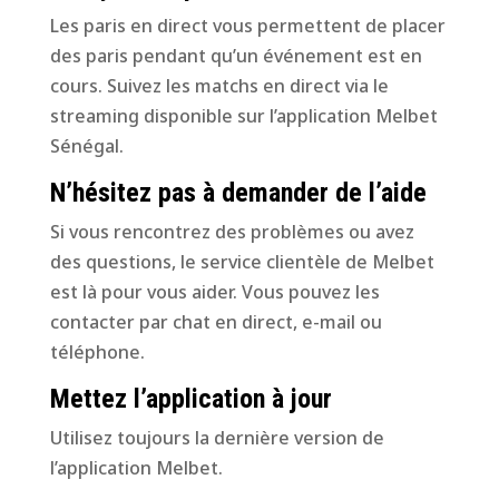
Les paris en direct vous permettent de placer
des paris pendant qu’un événement est en
cours. Suivez les matchs en direct via le
streaming disponible sur l’application Melbet
Sénégal.
N’hésitez pas à demander de l’aide
Si vous rencontrez des problèmes ou avez
des questions, le service clientèle de Melbet
est là pour vous aider. Vous pouvez les
contacter par chat en direct, e-mail ou
téléphone.
Mettez l’application à jour
Utilisez toujours la dernière version de
l’application Melbet.