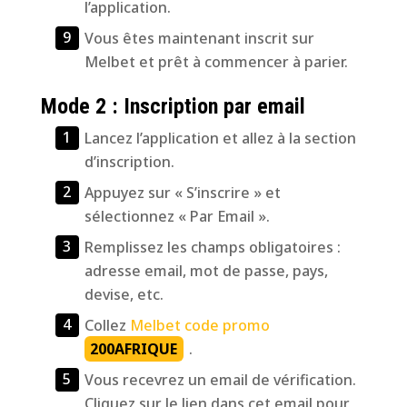
l’application.
Vous êtes maintenant inscrit sur
Melbet et prêt à commencer à parier.
Mode 2 : Inscription par email
Lancez l’application et allez à la section
d’inscription.
Appuyez sur « S’inscrire » et
sélectionnez « Par Email ».
Remplissez les champs obligatoires :
adresse email, mot de passe, pays,
devise, etc.
Collez
Melbet code promo
200AFRIQUE
.
Vous recevrez un email de vérification.
Cliquez sur le lien dans cet email pour