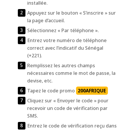
installée.
Appuyez sur le bouton « S’inscrire » sur
la page d’accueil.
Sélectionnez « Par téléphone ».
Entrez votre numéro de téléphone
correct avec l’indicatif du Sénégal
(+221).
Remplissez les autres champs
nécessaires comme le mot de passe, la
devise, etc.
Tapez le code promo
200AFRIQUE
Cliquez sur « Envoyer le code » pour
recevoir un code de vérification par
SMS.
Entrez le code de vérification reçu dans