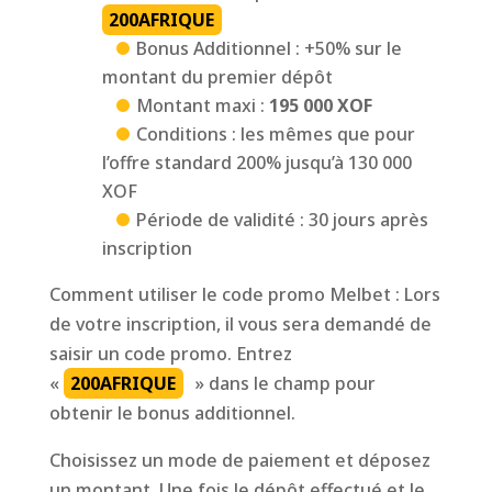
200AFRIQUE
Bonus Additionnel : +50% sur le
montant du premier dépôt
Montant maxi :
195 000 XOF
Conditions : les mêmes que pour
l’offre standard 200% jusqu’à 130 000
XOF
Période de validité : 30 jours après
inscription
Comment utiliser le code promo Melbet : Lors
de votre inscription, il vous sera demandé de
saisir un code promo. Entrez
«
200AFRIQUE
» dans le champ pour
obtenir le bonus additionnel.
Choisissez un mode de paiement et déposez
un montant. Une fois le dépôt effectué et le