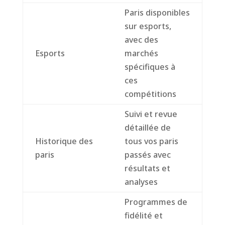
Paris disponibles
sur esports,
avec des
Esports
marchés
spécifiques à
ces
compétitions
Suivi et revue
détaillée de
Historique des
tous vos paris
paris
passés avec
résultats et
analyses
Programmes de
fidélité et